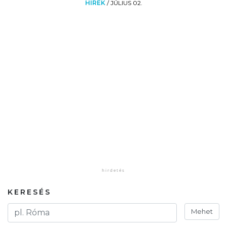
HÍREK
/
JÚLIUS 02.
KERESÉS
Mehet