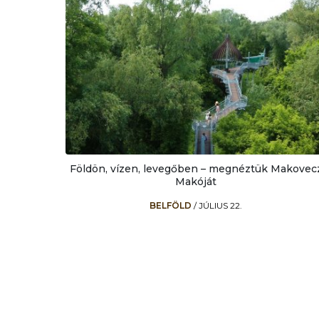
Földön, vízen, levegőben – megnéztük Makovec
Makóját
BELFÖLD
/
JÚLIUS 22.