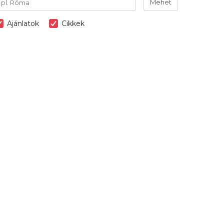
Mehet
Ajánlatok
Cikkek