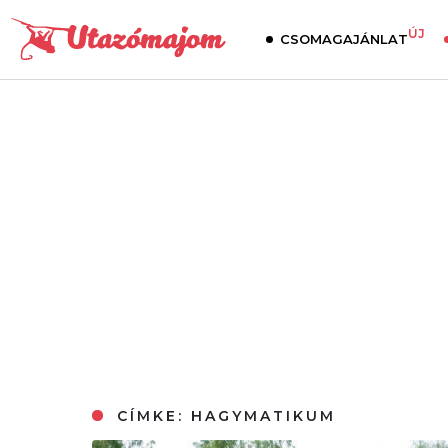
ÚJ
CSOMAGAJÁNLAT
CÍMKE:
HAGYMATIKUM