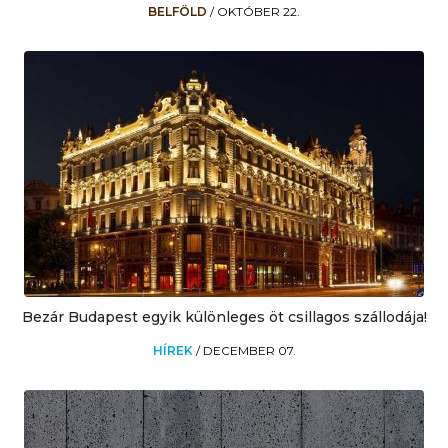
BELFÖLD
/
OKTÓBER 22.
Bezár Budapest egyik különleges öt csillagos szállodája!
HÍREK
/
DECEMBER 07.