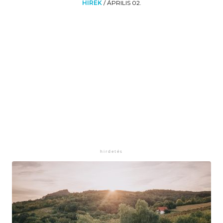
HÍREK
/
ÁPRILIS 02.