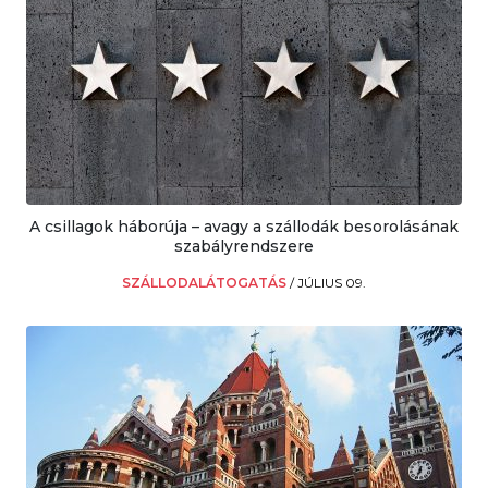
A csillagok háborúja – avagy a szállodák besorolásának
szabályrendszere
SZÁLLODALÁTOGATÁS
/
JÚLIUS 09.