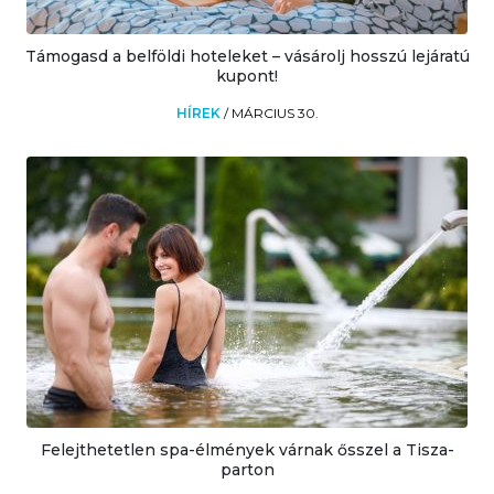
Támogasd a belföldi hoteleket – vásárolj hosszú lejáratú
kupont!
HÍREK
/
MÁRCIUS 30.
Felejthetetlen spa-élmények várnak ősszel a Tisza-
parton