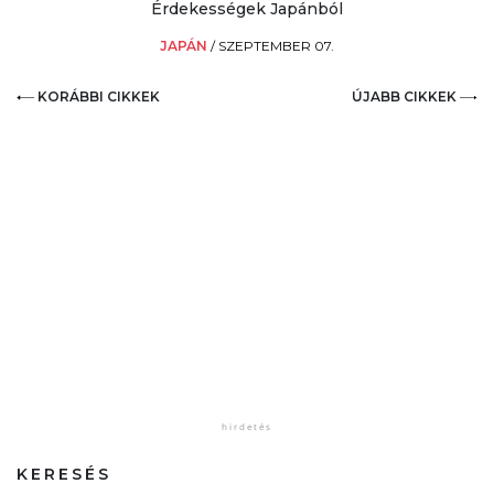
Érdekességek Japánból
JAPÁN
/
SZEPTEMBER 07.
KORÁBBI CIKKEK
ÚJABB CIKKEK
KERESÉS