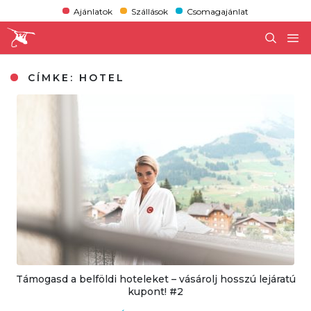
Ajánlatok
Szállások
Csomagajánlat
CÍMKE:
HOTEL
Támogasd a belföldi hoteleket – vásárolj hosszú lejáratú
kupont! #2