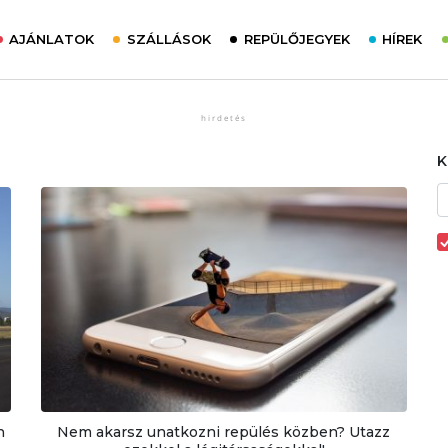
AJÁNLATOK
SZÁLLÁSOK
REPÜLŐJEGYEK
HÍREK
n
Nem akarsz unatkozni repülés közben? Utazz