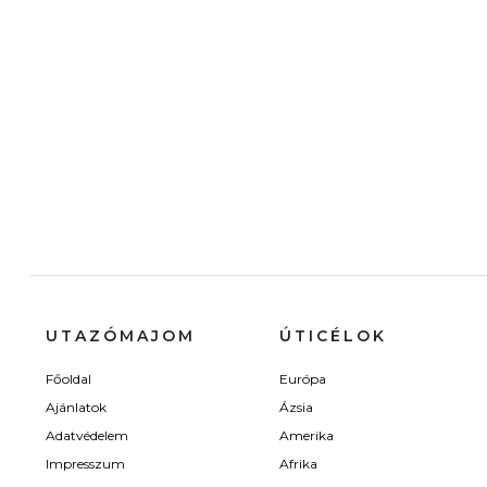
UTAZÓMAJOM
ÚTICÉLOK
Főoldal
Európa
Ajánlatok
Ázsia
Adatvédelem
Amerika
Impresszum
Afrika