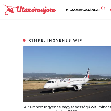
ÚJ
CSOMAGAJÁNLAT
CÍMKE:
INGYENES WIFI
Air France: Ingyenes nagysebességű wifi minde