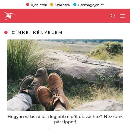
Ajánlatok
Szállások
Csomagajánlat
CÍMKE:
KÉNYELEM
Hogyan válaszd ki a legjobb cipőt utazáshoz? Nézzünk
pár tippet!