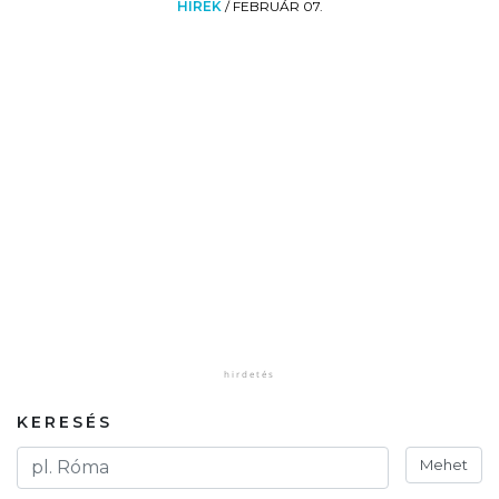
HÍREK
/
FEBRUÁR 07.
KERESÉS
Mehet