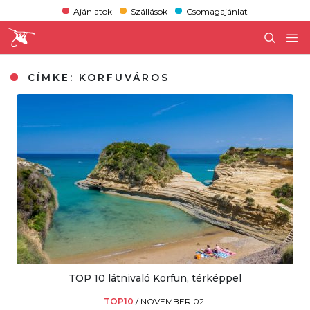
Ajánlatok
Szállások
Csomagajánlat
CÍMKE:
KORFUVÁROS
TOP 10 látnivaló Korfun, térképpel
TOP10
/
NOVEMBER 02.