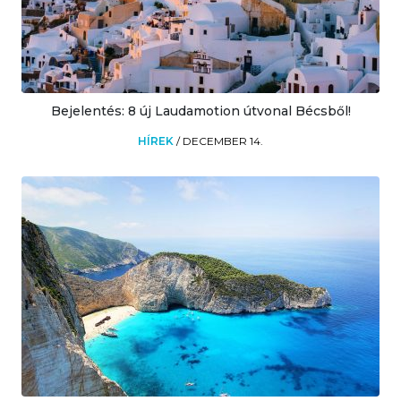
Bejelentés: 8 új Laudamotion útvonal Bécsből!
HÍREK
/
DECEMBER 14.