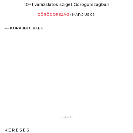
10+1 varázslatos sziget Görögországban
GÖRÖGORSZÁG
/
MÁRCIUS 09.
KORÁBBI CIKKEK
KERESÉS