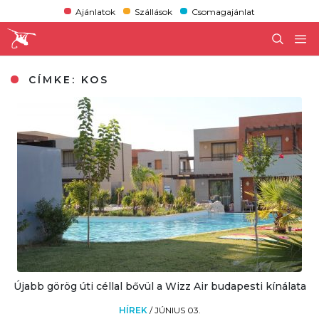
Ajánlatok
Szállások
Csomagajánlat
CÍMKE:
KOS
Újabb görög úti céllal bővül a Wizz Air budapesti kínálata
HÍREK
/
JÚNIUS 03.