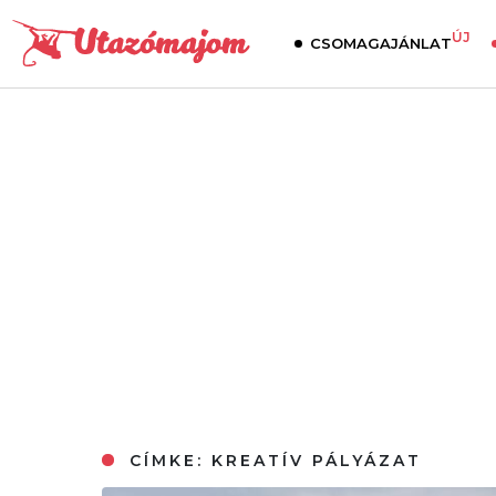
ÚJ
CSOMAGAJÁNLAT
CÍMKE:
KREATÍV PÁLYÁZAT