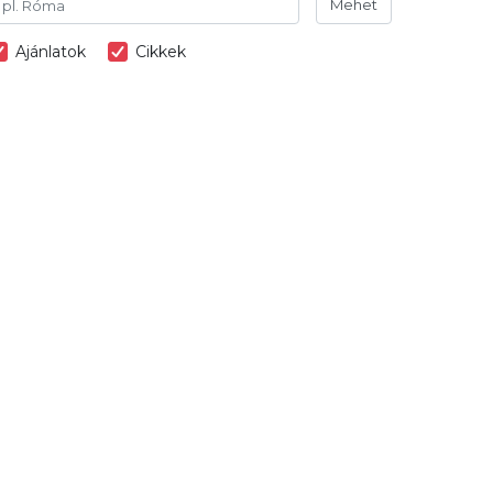
Mehet
Ajánlatok
Cikkek