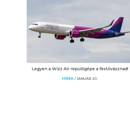
Legyen a Wizz Air repülőgépe a festővásznad!
HÍREK
/
JANUÁR 20.