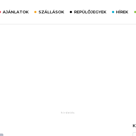
AJÁNLATOK
SZÁLLÁSOK
REPÜLŐJEGYEK
HÍREK