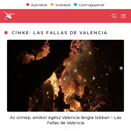
Ajánlatok
Szállások
Csomagajánlat
CÍMKE:
LAS FALLAS DE VALENCIA
Az ünnep, amikor egész Valencia lángra lobban – Las
Fallas de Valencia