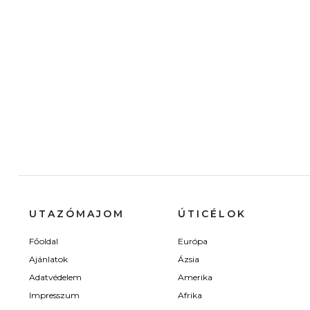
UTAZÓMAJOM
ÚTICÉLOK
Főoldal
Európa
Ajánlatok
Ázsia
Adatvédelem
Amerika
Impresszum
Afrika