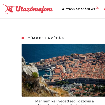
ÚJ
CSOMAGAJÁNLAT
CÍMKE:
LAZÍTÁS
Már nem kell védettségi igazolás a