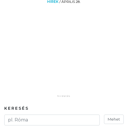
HÍREK
/
ÁPRILIS 28.
KERESÉS
Mehet