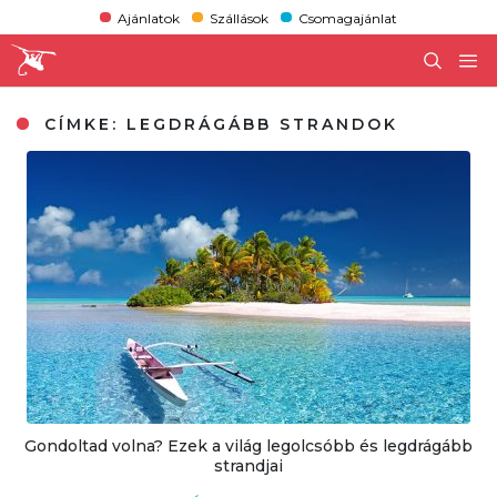
Ajánlatok
Szállások
Csomagajánlat
CÍMKE:
LEGDRÁGÁBB STRANDOK
Gondoltad volna? Ezek a világ legolcsóbb és legdrágább
strandjai