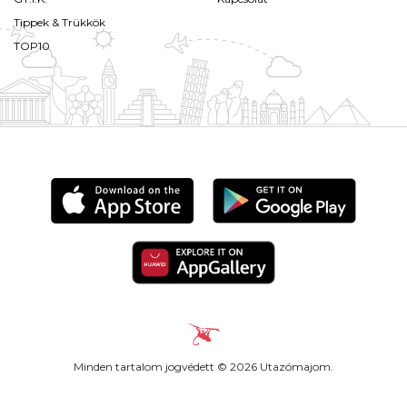
Tippek & Trükkök
TOP10
Minden tartalom jogvédett © 2026 Utazómajom.