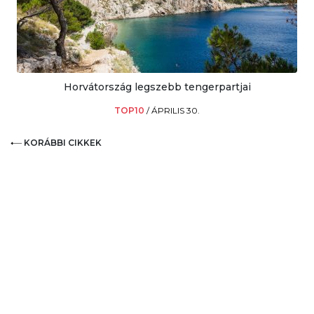
Horvátország legszebb tengerpartjai
TOP10
/
ÁPRILIS 30.
KORÁBBI CIKKEK