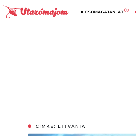
ÚJ
CSOMAGAJÁNLAT
CÍMKE:
LITVÁNIA