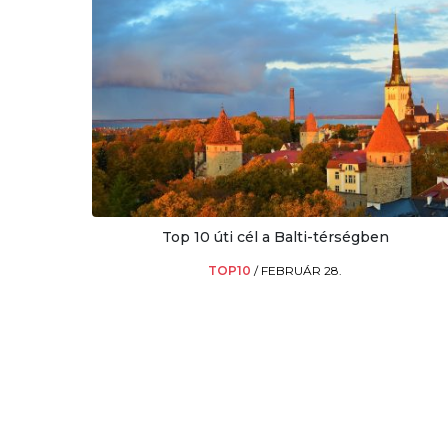
Top 10 úti cél a Balti-térségben
TOP10
/
FEBRUÁR 28.