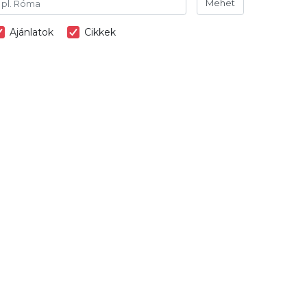
Mehet
Ajánlatok
Cikkek