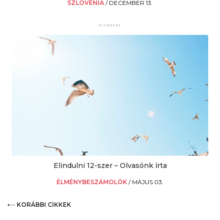
SZLOVÉNIA
/
DECEMBER 13.
Elindulni 12-szer – Olvasónk írta
ÉLMÉNYBESZÁMOLÓK
/
MÁJUS 03.
KORÁBBI CIKKEK