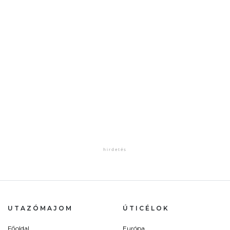
UTAZÓMAJOM
ÚTICÉLOK
Főoldal
Európa