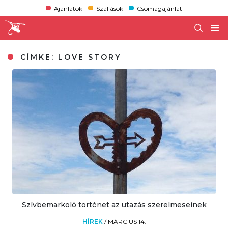
Ajánlatok
Szállások
Csomagajánlat
CÍMKE:
LOVE STORY
Szívbemarkoló történet az utazás szerelmeseinek
HÍREK
/
MÁRCIUS 14.