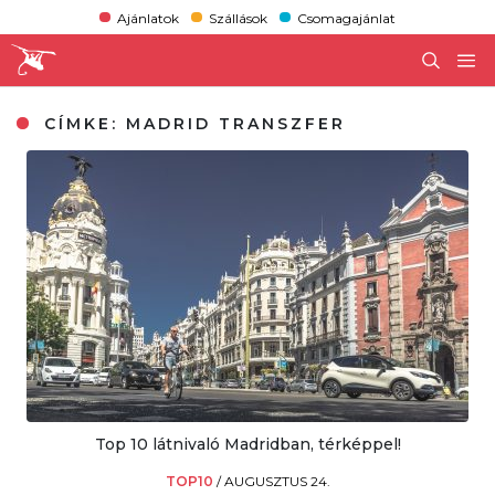
Ajánlatok
Szállások
Csomagajánlat
CÍMKE:
MADRID TRANSZFER
Top 10 látnivaló Madridban, térképpel!
TOP10
/
AUGUSZTUS 24.