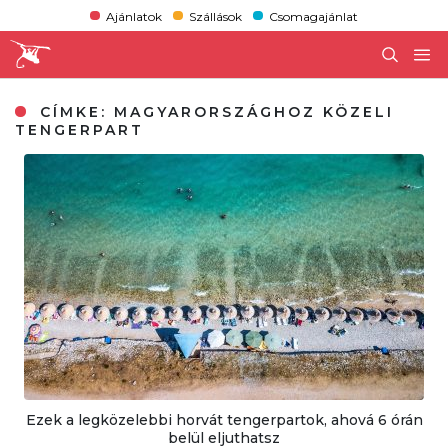
Ajánlatok
Szállások
Csomagajánlat
CÍMKE:
MAGYARORSZÁGHOZ KÖZELI
TENGERPART
Ezek a legközelebbi horvát tengerpartok, ahová 6 órán
belül eljuthatsz