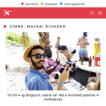
Ajánlatok
Szállások
Csomagajánlat
CÍMKE:
MAJSAI RICHÁRD
10-től 4-ig dolgozol, utána vár rád a munkád jutalma: A
Felfedezés