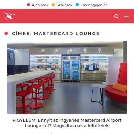
Ajánlatok
Szállások
Csomagajánlat
CÍMKE:
MASTERCARD LOUNGE
FIGYELEM! Ennyit az ingyenes Mastercard Airport
Lounge-ról? Megváltoznak a feltételek!