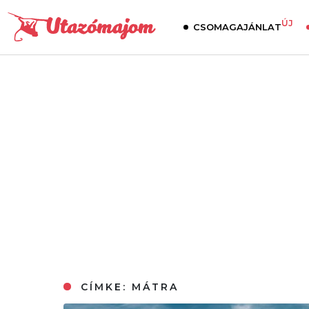
ÚJ
CSOMAGAJÁNLAT
CÍMKE:
MÁTRA