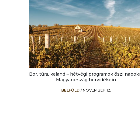
Bor, túra, kaland – hétvégi programok őszi napok
Magyarország borvidékein
BELFÖLD
/
NOVEMBER 12.