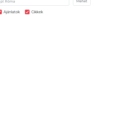
Mehet
Ajánlatok
Cikkek