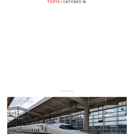
TOP10
/
OKTÓBER 18.