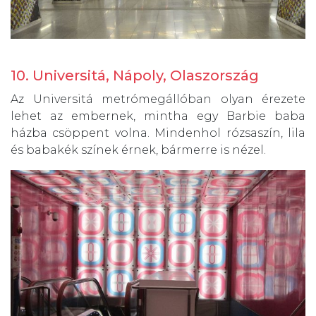
10. Universitá, Nápoly, Olaszország
Az Universitá metrómegállóban olyan érezete
lehet az embernek, mintha egy Barbie baba
házba csöppent volna. Mindenhol rózsaszín, lila
és babakék színek érnek, bármerre is nézel.