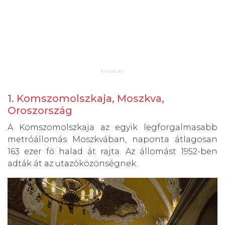
1. Komszomolszkaja, Moszkva,
Oroszország
A Komszomolszkaja az egyik legforgalmasabb
metróállomás Moszkvában, naponta átlagosan
163 ezer fő halad át rajta. Az állomást 1952-ben
adták át az utazóközönségnek.