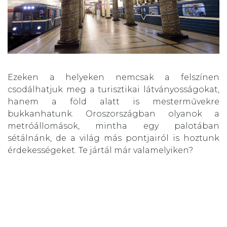
Ezeken a helyeken nemcsak a felszínen
csodálhatjuk meg a turisztikai látványosságokat,
hanem a föld alatt is mesterművekre
bukkanhatunk. Oroszországban olyanok a
metróállomások, mintha egy palotában
sétálnánk, de a világ más pontjairól is hoztunk
érdekességeket. Te jártál már valamelyiken?