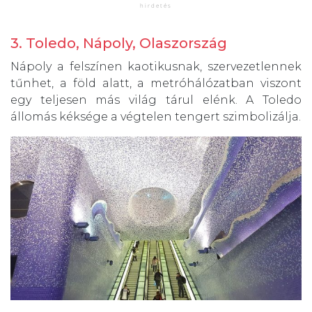
3. Toledo, Nápoly, Olaszország
Nápoly a felszínen kaotikusnak, szervezetlennek
tűnhet, a föld alatt, a metróhálózatban viszont
egy teljesen más világ tárul elénk. A Toledo
állomás kéksége a végtelen tengert szimbolizálja.