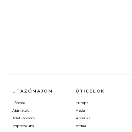
UTAZÓMAJOM
ÚTICÉLOK
Főoldal
Európa
Ajánlatok
Ázsia
Adatvédelem
Amerika
Impresszum
Afrika