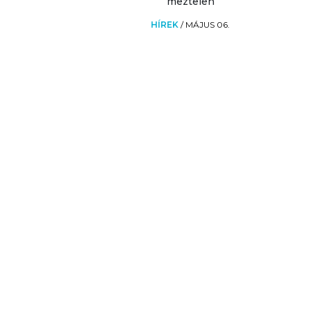
meztelen
HÍREK
/
MÁJUS 06.