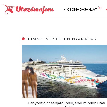
ÚJ
CSOMAGAJÁNLAT
CÍMKE:
MEZTELEN NYARALÁS
Hiánypótló óceánjáró indul, ahol minden utas