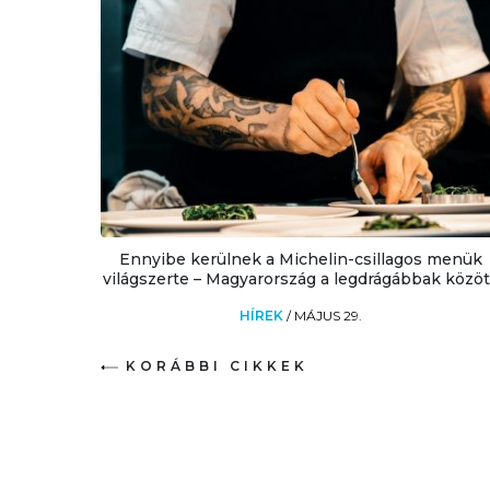
Ennyibe kerülnek a Michelin-csillagos menük
világszerte – Magyarország a legdrágábbak közöt
HÍREK
/
MÁJUS 29.
KORÁBBI CIKKEK