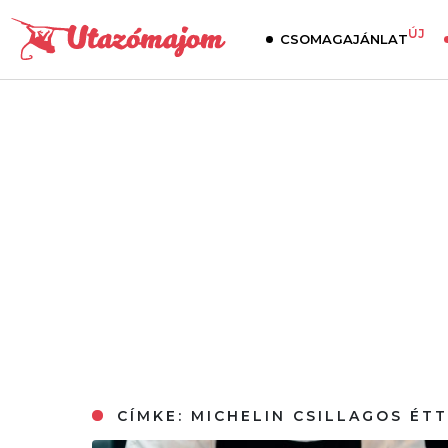
ÚJ
CSOMAGAJÁNLAT
CÍMKE:
MICHELIN CSILLAGOS ÉT