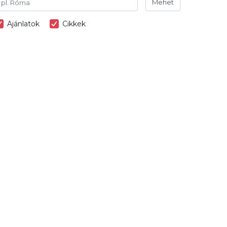
Mehet
Ajánlatok
Cikkek