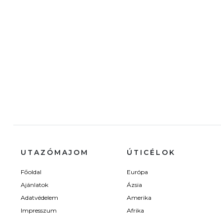
UTAZÓMAJOM
ÚTICÉLOK
Főoldal
Európa
Ajánlatok
Ázsia
Adatvédelem
Amerika
Impresszum
Afrika