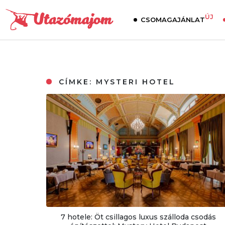
ÚJ
CSOMAGAJÁNLAT
CÍMKE:
MYSTERI HOTEL
7 hotele: Öt csillagos luxus szálloda csodás