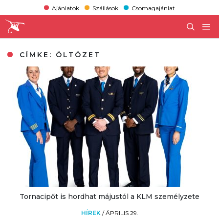
Ajánlatok
Szállások
Csomagajánlat
CÍMKE:
ÖLTÖZET
Tornacipőt is hordhat májustól a KLM személyzete
HÍREK
/
ÁPRILIS 29.