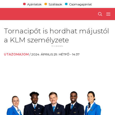
Ajánlatok
Szállások
Csomagajánlat
Tornacipőt is hordhat májustól
a KLM személyzete
UTAZOMAJOM
/
2024. ÁPRILIS 29. HÉTFŐ - 14:37