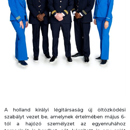
A holland királyi légitársaság új öltözködési
szabályt vezet be, amelynek értelmében május 6-
tól a hajózó személyzet az egyenruhához