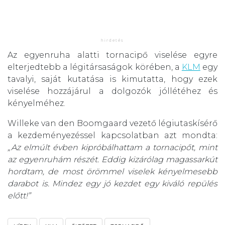
Az egyenruha alatti tornacipő viselése egyre
elterjedtebb a légitársaságok körében, a
KLM
egy
tavalyi, saját kutatása is kimutatta, hogy ezek
viselése hozzájárul a dolgozók jóllétéhez és
kényelméhez.
Willeke van den Boomgaard vezető légiutaskísérő
a kezdeményezéssel kapcsolatban azt mondta:
„Az elmúlt évben kipróbálhattam a tornacipőt, mint
az egyenruhám részét. Eddig kizárólag magassarkút
hordtam, de most örömmel viselek kényelmesebb
darabot is. Mindez egy jó kezdet egy kiváló repülés
előtt!”