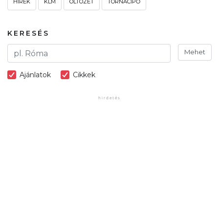
HÍREK
KLM
ÖLTÖZET
TORNACIPŐ
KERESÉS
Mehet
Ajánlatok
Cikkek