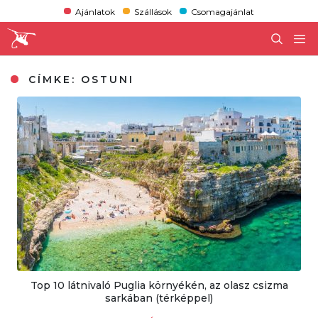
Ajánlatok
Szállások
Csomagajánlat
CÍMKE:
OSTUNI
Top 10 látnivaló Puglia környékén, az olasz csizma
sarkában (térképpel)