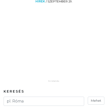
HÍREK
/
SZEPTEMBER 29.
KERESÉS
Mehet