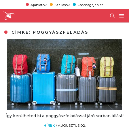
Ajánlatok
Szállások
Csomagajánlat
CÍMKE:
POGGYÁSZFELADÁS
Így kerülheted ki a poggyászfeladással járó sorban állást!
HÍREK
/
AUGUSZTUS 02.