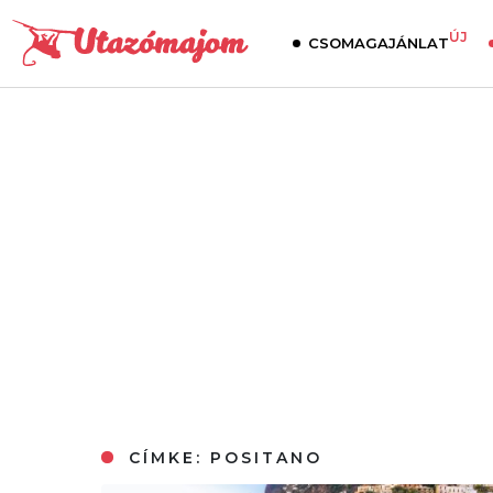
ÚJ
CSOMAGAJÁNLAT
CÍMKE:
POSITANO