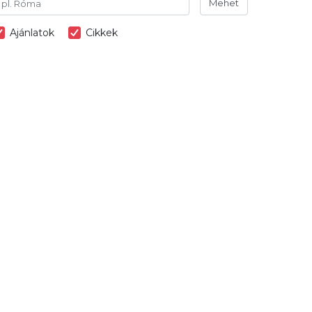
Mehet
Ajánlatok
Cikkek