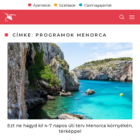
Ajánlatok
Szállások
Csomagajánlat
CÍMKE:
PROGRAMOK MENORCA
Ezt ne hagyd ki! 4-7 napos úti terv Menorca környékén,
térképpel