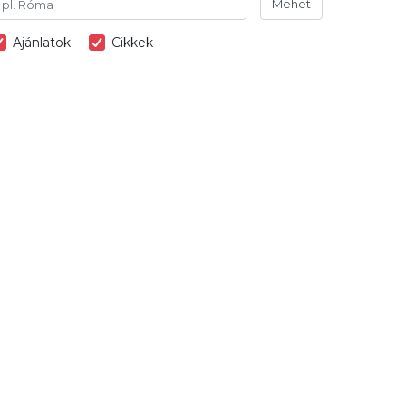
Mehet
Ajánlatok
Cikkek