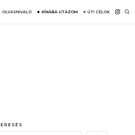
OLVASNIVALÓ
KÍNÁBA UTAZOM
ÚTI CÉLOK
Top 10 látnivalók térképpel
Európa
Tudnivalók az ajánlatok lefoglalásához
Ázsia
Tippek & Trükkök
Amerika
Utazómajom – CitySIM kártya a világutazóknak
Afrika
Interjú
Ausztrália
Élménybeszámolók
Szállodalátogatás
Sajtómegjelenések
KERESÉS