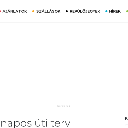
AJÁNLATOK
SZÁLLÁSOK
REPÜLŐJEGYEK
HÍREK
 napos úti terv