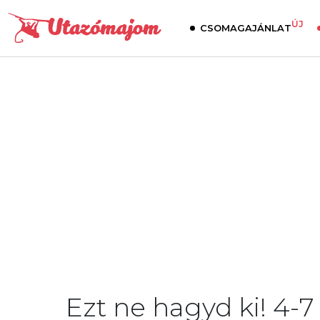
ÚJ
CSOMAGAJÁNLAT
Ezt ne hagyd ki! 4-7