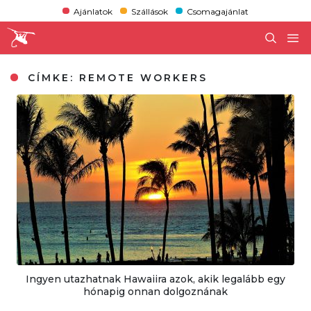
Ajánlatok
Szállások
Csomagajánlat
CÍMKE:
REMOTE WORKERS
Ingyen utazhatnak Hawaiira azok, akik legalább egy
hónapig onnan dolgoznának