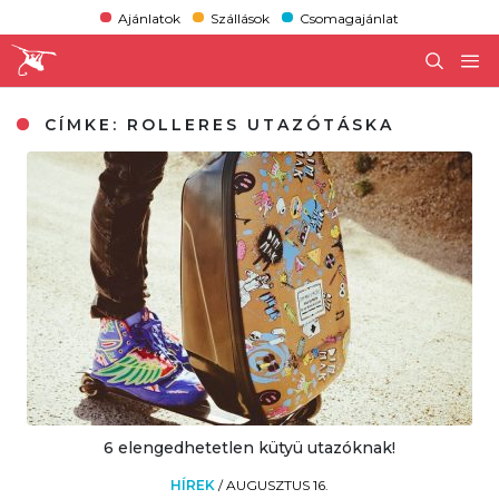
Ajánlatok
Szállások
Csomagajánlat
CÍMKE:
ROLLERES UTAZÓTÁSKA
6 elengedhetetlen kütyü utazóknak!
HÍREK
/
AUGUSZTUS 16.