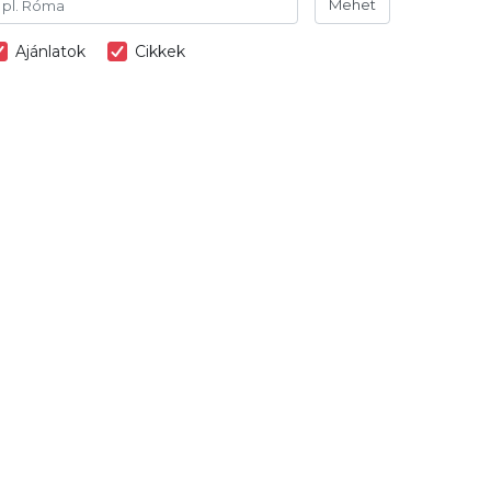
Mehet
Ajánlatok
Cikkek