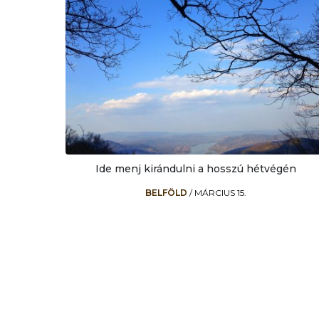
Ide menj kirándulni a hosszú hétvégén
BELFÖLD
/
MÁRCIUS 15.