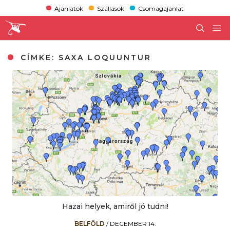
Ajánlatok
Szállások
Csomagajánlat
CÍMKE:
SAXA LOQUUNTUR
Hazai helyek, amiről jó tudni!
BELFÖLD
/
DECEMBER 14.