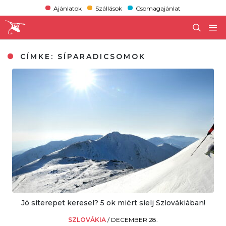
Ajánlatok
Szállások
Csomagajánlat
CÍMKE:
SÍPARADICSOMOK
Jó síterepet keresel? 5 ok miért síelj Szlovákiában!
SZLOVÁKIA
/
DECEMBER 28.