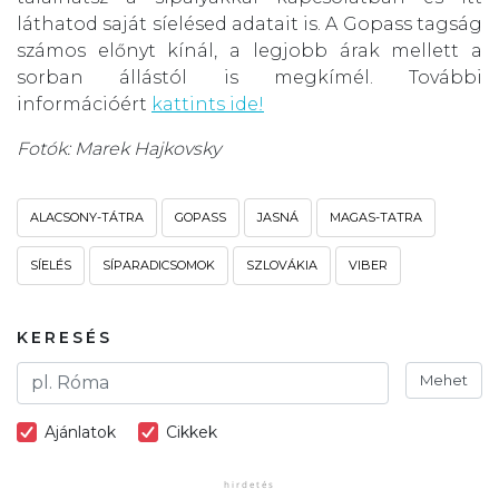
láthatod saját síelésed adatait is. A Gopass tagság
számos előnyt kínál, a legjobb árak mellett a
sorban állástól is megkímél. További
információért
kattints ide!
Fotók: Marek Hajkovsky
ALACSONY-TÁTRA
GOPASS
JASNÁ
MAGAS-TATRA
SÍELÉS
SÍPARADICSOMOK
SZLOVÁKIA
VIBER
KERESÉS
Mehet
Ajánlatok
Cikkek