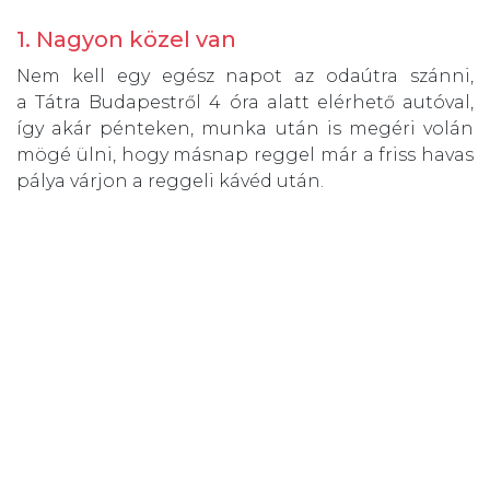
1. Nagyon közel van
Nem kell egy egész napot az odaútra szánni,
a Tátra Budapestről 4 óra alatt elérhető autóval,
így akár pénteken, munka után is megéri volán
mögé ülni, hogy másnap reggel már a friss havas
pálya várjon a reggeli kávéd után.