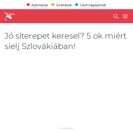
Ajánlatok
Szállások
Csomagajánlat
Jó síterepet keresel? 5 ok miért
síelj Szlovákiában!