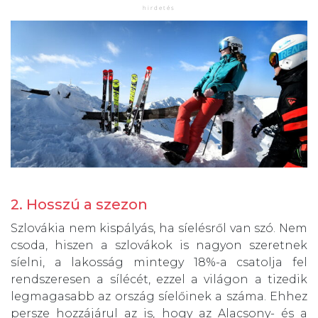
2. Hosszú a szezon
Szlovákia nem kispályás, ha síelésről van szó. Nem
csoda, hiszen a szlovákok is nagyon szeretnek
síelni, a lakosság mintegy 18%-a csatolja fel
rendszeresen a sílécét, ezzel a világon a tizedik
legmagasabb az ország síelőinek a száma. Ehhez
persze hozzájárul az is, hogy az Alacsony- és a