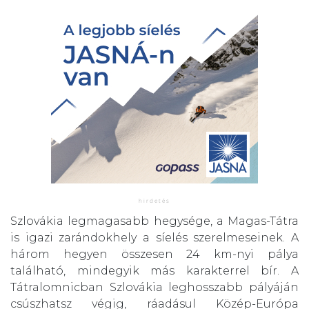
Szlovákia legmagasabb hegysége, a Magas-Tátra
is igazi zarándokhely a síelés szerelmeseinek. A
három hegyen összesen 24 km-nyi pálya
található, mindegyik más karakterrel bír. A
Tátralomnicban Szlovákia leghosszabb pályáján
csúszhatsz végig, ráadásul Közép-Európa