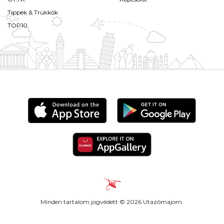
Tippek & Trükkök
TOP10
Minden tartalom jogvédett © 2026 Utazómajom.