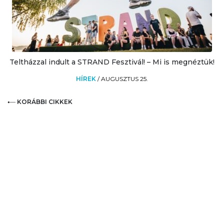
Teltházzal indult a STRAND Fesztivál! – Mi is megnéztük!
HÍREK
/
AUGUSZTUS 25.
KORÁBBI CIKKEK