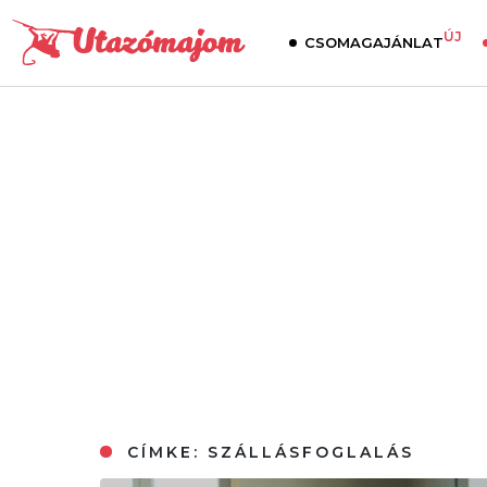
ÚJ
CSOMAGAJÁNLAT
CÍMKE:
SZÁLLÁSFOGLALÁS