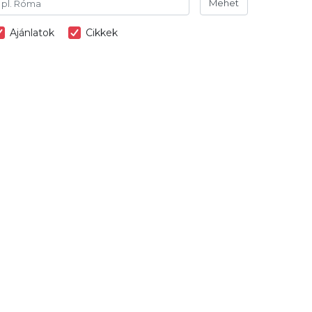
Mehet
Ajánlatok
Cikkek