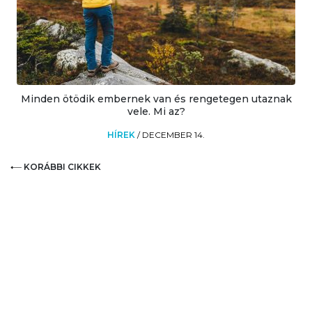
Minden ötödik embernek van és rengetegen utaznak
vele. Mi az?
HÍREK
/
DECEMBER 14.
KORÁBBI CIKKEK