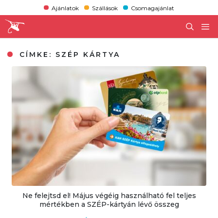
Ajánlatok
Szállások
Csomagajánlat
CÍMKE:
SZÉP KÁRTYA
Ne felejtsd el! Május végéig használható fel teljes
mértékben a SZÉP-kártyán lévő összeg