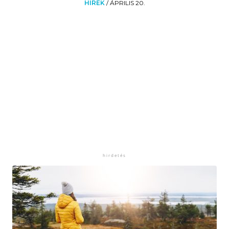
HÍREK
/
ÁPRILIS 20.