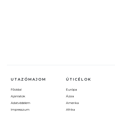
UTAZÓMAJOM
ÚTICÉLOK
Főoldal
Európa
Ajánlatok
Ázsia
Adatvédelem
Amerika
Impresszum
Afrika