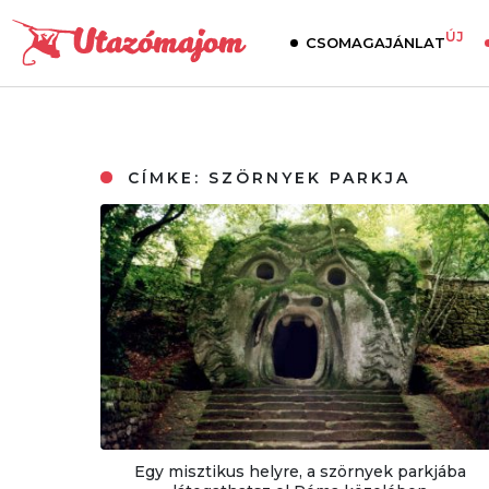
ÚJ
CSOMAGAJÁNLAT
CÍMKE:
SZÖRNYEK PARKJA
Egy misztikus helyre, a szörnyek parkjába