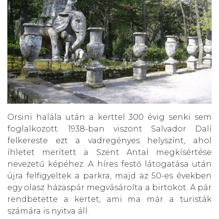
Orsini halála után a kerttel 300 évig senki sem
foglalkozott. 1938-ban viszont Salvador Dalí
felkereste ezt a vadregényes helyszínt, ahol
íhletet merített a Szent Antal megkísértése
nevezetű képéhez. A híres festő látogatása után
újra felfigyeltek a parkra, majd az 50-es években
egy olasz házaspár megvásárolta a birtokot. A pár
rendbetette a kertet, ami ma már a turisták
számára is nyitva áll.