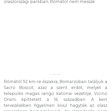
olaszországi parkban, Rómától nem messze.
Rómától 92 km-re északra, Bomarzoban találjuk a
Sacro Boscot, azaz a szent erdőt, melyet a
település magas rangú katonai vezetője, Vicino
Orsini építtetett a 16. században. A kert
tervezésében figyelmen kívül hagyták az olasz