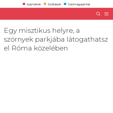
Ajánlatok
Szállások
Csomagajánlat
Egy misztikus helyre, a
szörnyek parkjába látogathatsz
el Róma közelében