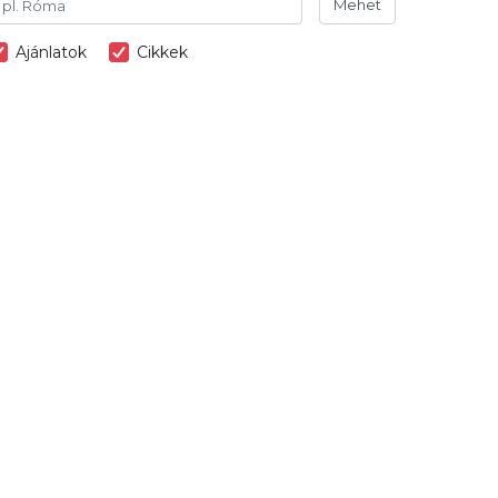
Mehet
Ajánlatok
Cikkek