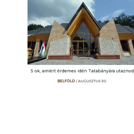
5 ok, amiért érdemes idén Tatabányára utaznod
BELFÖLD
/
AUGUSZTUS 30.