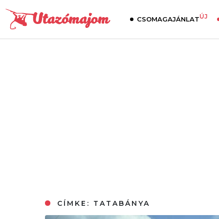
ÚJ
CSOMAGAJÁNLAT
CÍMKE:
TATABÁNYA