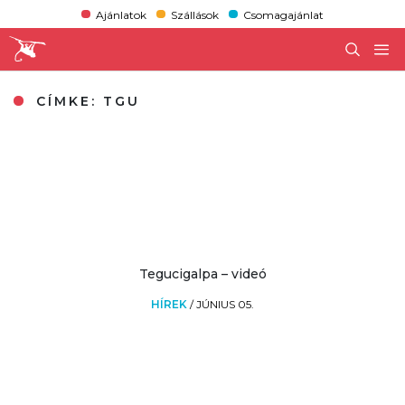
Ajánlatok
Szállások
Csomagajánlat
CÍMKE:
TGU
Tegucigalpa – videó
HÍREK
/
JÚNIUS 05.