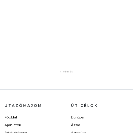
UTAZÓMAJOM
ÚTICÉLOK
Főoldal
Európa
Ajánlatok
Ázsia
Adatvédelem
Amerika