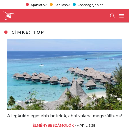
Ajánlatok
Szállások
Csomagajánlat
CÍMKE:
TOP
A legkülönlegesebb hotelek, ahol valaha megszálltunk!
ÉLMÉNYBESZÁMOLÓK
/
ÁPRILIS 28.