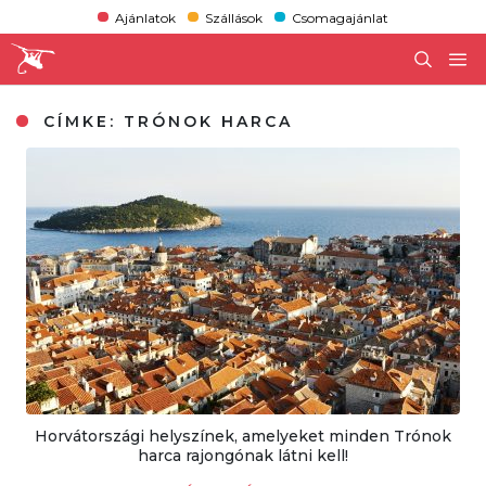
Ajánlatok
Szállások
Csomagajánlat
CÍMKE:
TRÓNOK HARCA
Horvátországi helyszínek, amelyeket minden Trónok
harca rajongónak látni kell!