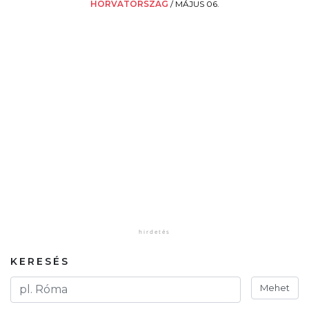
HORVÁTORSZÁG
/
MÁJUS 06.
KERESÉS
Mehet