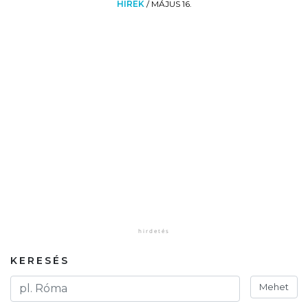
HÍREK
/
MÁJUS 16.
KERESÉS
Mehet