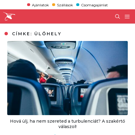
Ajánlatok
Szállások
Csomagajánlat
CÍMKE:
ÜLŐHELY
Hová ülj, ha nem szereted a turbulenciát? A szakértő
válaszol!