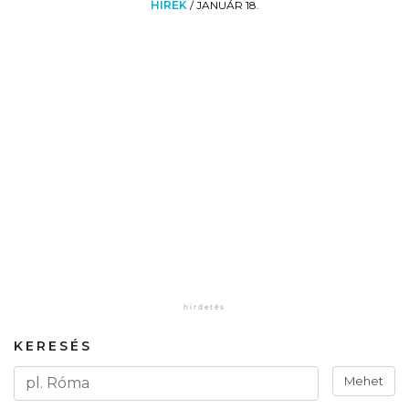
HÍREK
/
JANUÁR 18.
KERESÉS
Mehet